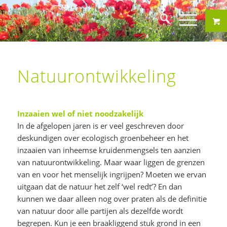
Natuurontwikkeling
Inzaaien wel of niet noodzakelijk
In de afgelopen jaren is er veel geschreven door
deskundigen over ecologisch groenbeheer en het
inzaaien van inheemse kruidenmengsels ten aanzien
van natuurontwikkeling. Maar waar liggen de grenzen
van en voor het menselijk ingrijpen? Moeten we ervan
uitgaan dat de natuur het zelf ‘wel redt’? En dan
kunnen we daar alleen nog over praten als de definitie
van natuur door alle partijen als dezelfde wordt
begrepen. Kun je een braakliggend stuk grond in een