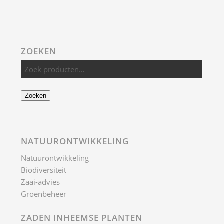
ZOEKEN
Zoeken
NATUURONTWIKKELING
Natuurontwikkeling
Biodiversiteit
Zaai-advies
Groenbeheer
ZADEN INHEEMSE PLANTEN