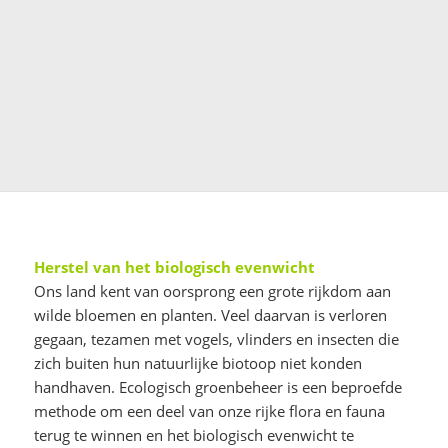
Herstel
van het biolog
isch eve
nwicht
Ons land kent van oorsprong een grote rijkdom aan
wilde bloemen en planten. Veel daarvan is verloren
gegaan, tezamen met vogels, vlinders en insecten die
zich buiten hun natuurlijke biotoop niet konden
handhaven. Ecologisch groenbeheer is een beproefde
methode om een deel van onze rijke flora en fauna
terug te winnen en het biologisch evenwicht te