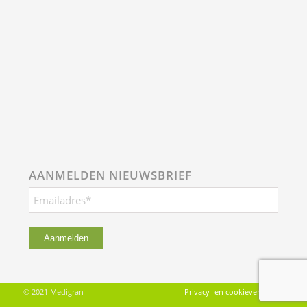
AANMELDEN NIEUWSBRIEF
© 2021 Medigran
Privacy- en cookieverklaring