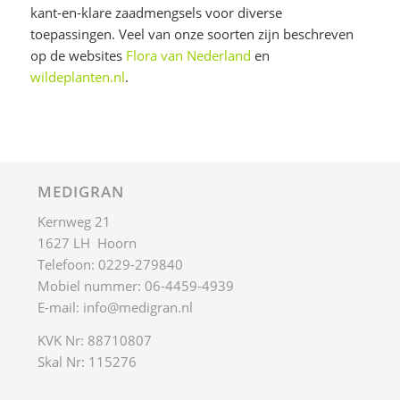
kant-en-klare zaadmengsels voor diverse
toepassingen. Veel van onze soorten zijn beschreven
op de websites
Flora van Nederland
en
wildeplanten.nl
.
MEDIGRAN
Kernweg 21
1627 LH Hoorn
Telefoon: 0229-279840
Mobiel nummer: 06-4459-4939
E-mail:
info@medigran.nl
KVK Nr: 88710807
Skal Nr: 115276