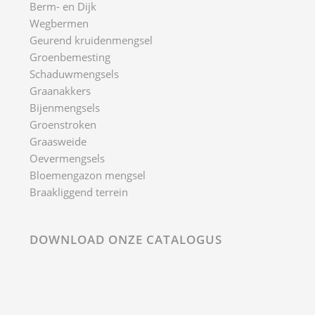
Berm- en Dijk
Wegbermen
Geurend kruidenmengsel
Groenbemesting
Schaduwmengsels
Graanakkers
Bijenmengsels
Groenstroken
Graasweide
Oevermengsels
Bloemengazon mengsel
Braakliggend terrein
DOWNLOAD ONZE CATALOGUS