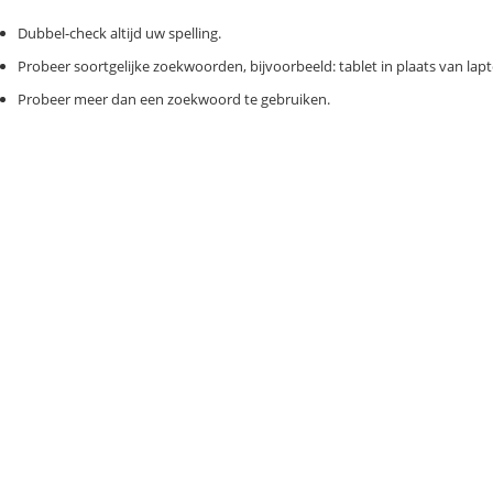
Dubbel-check altijd uw spelling.
Probeer soortgelijke zoekwoorden, bijvoorbeeld: tablet in plaats van lapt
Probeer meer dan een zoekwoord te gebruiken.