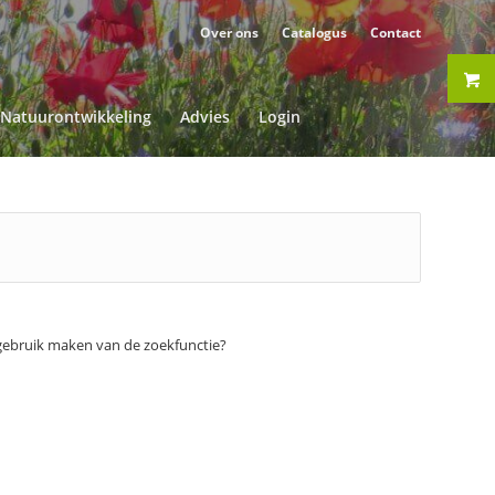
Over ons
Catalogus
Contact
Natuurontwikkeling
Advies
Login
 gebruik maken van de zoekfunctie?