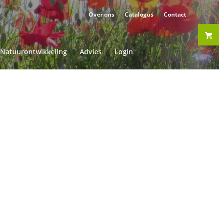
Over ons
Catalogus
Contact
Natuurontwikkeling
Advies
Login