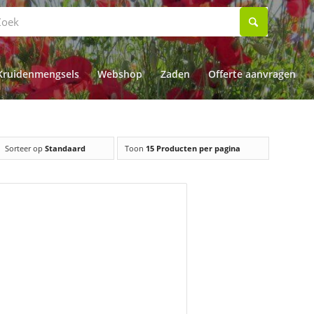
Kruidenmengsels
Webshop
Zaden
Offerte aanvragen
Sorteer op
Standaard
Toon
15 Producten per pagina