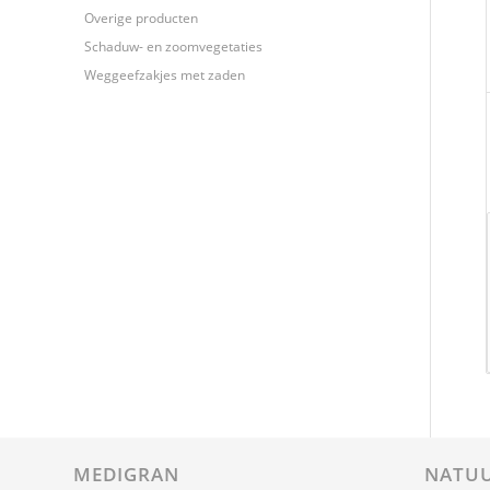
Overige producten
Schaduw- en zoomvegetaties
Weggeefzakjes met zaden
MEDIGRAN
NATUU