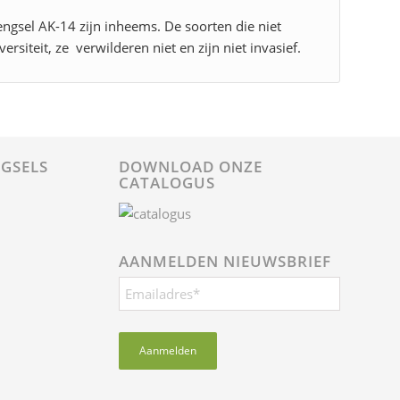
engsel AK-14 zijn inheems. De soorten die niet
rsiteit, ze verwilderen niet en zijn niet invasief.
GSELS
DOWNLOAD ONZE
CATALOGUS
AANMELDEN NIEUWSBRIEF