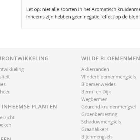
Let op: niet alle soorten in het Aromatisch kruidenm
inheems zijn hebben geen negatief effect op de biodive
RONTWIKKELING
WILDE BLOEMENMEN
ntwikkeling
Akkerranden
iteit
Vlinderbloemenmengsels
ies
Bloemenweides
heer
Berm- en Dijk
Wegbermen
 INHEEMSE PLANTEN
Geurend kruidenmengsel
Groenbemesting
erzicht
Schaduwmengsels
oeken
Graanakkers
Bijenmengsels
EEN