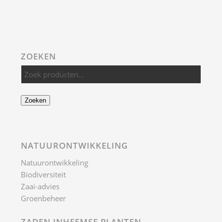
ZOEKEN
Zoeken
NATUURONTWIKKELING
Natuurontwikkeling
Biodiversiteit
Zaai-advies
Groenbeheer
ZADEN INHEEMSE PLANTEN