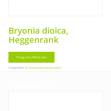
Bryonia dioica,
Heggenrank
Vraag een offerte aan
Categorieën:
B
,
Individuele plantenzaden
Gerelateerde producten