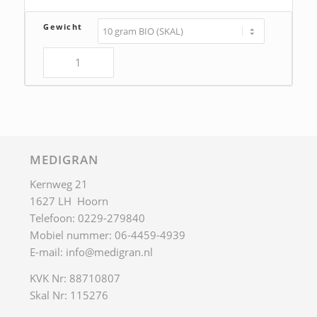
€28,00
Gewicht
MEDIGRAN
Kernweg 21
1627 LH Hoorn
Telefoon: 0229-279840
Mobiel nummer: 06-4459-4939
E-mail:
info@medigran.nl
KVK Nr: 88710807
Skal Nr: 115276