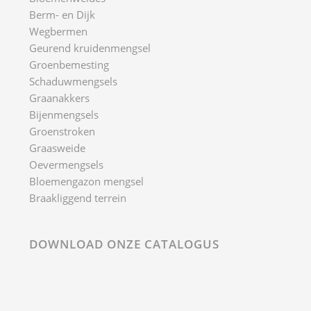
Berm- en Dijk
Wegbermen
Geurend kruidenmengsel
Groenbemesting
Schaduwmengsels
Graanakkers
Bijenmengsels
Groenstroken
Graasweide
Oevermengsels
Bloemengazon mengsel
Braakliggend terrein
DOWNLOAD ONZE CATALOGUS