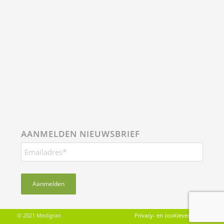
AANMELDEN NIEUWSBRIEF
© 2021 Medigran
Privacy- en cookieverklaring