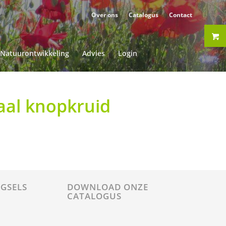
Over ons
Catalogus
Contact
Natuurontwikkeling
Advies
Login
Kaal knopkruid
GSELS
DOWNLOAD ONZE
CATALOGUS