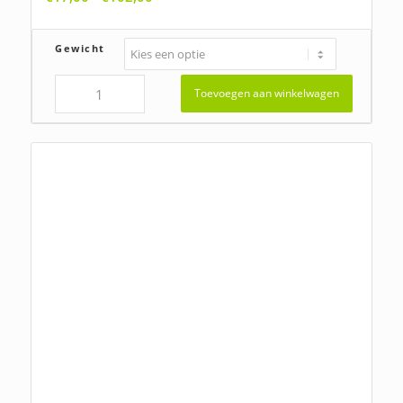
€17,00
tot
Gewicht
€102,00
Toevoegen aan winkelwagen