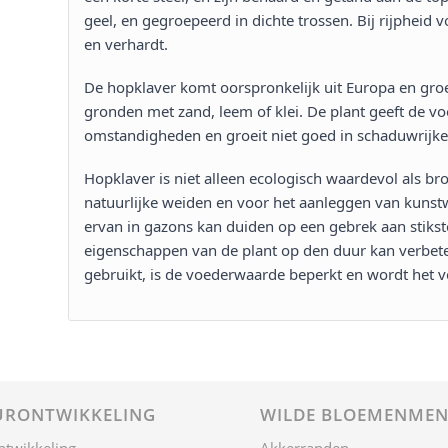
geel, en gegroepeerd in dichte trossen. Bij rijpheid
en verhardt​​.
De hopklaver komt oorspronkelijk uit Europa en groe
gronden met zand, leem of klei. De plant geeft de voo
omstandigheden en groeit niet goed in schaduwrijke 
Hopklaver is niet alleen ecologisch waardevol als br
natuurlijke weiden en voor het aanleggen van kuns
ervan in gazons kan duiden op een gebrek aan stikst
eigenschappen van de plant op den duur kan verbet
gebruikt, is de voederwaarde beperkt en wordt het v
RONTWIKKELING
WILDE BLOEMENMEN