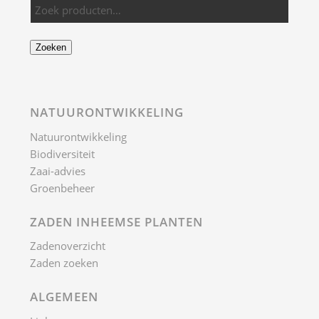
Zoeken
NATUURONTWIKKELING
Natuurontwikkeling
Biodiversiteit
Zaai-advies
Groenbeheer
ZADEN INHEEMSE PLANTEN
Zadenoverzicht
Zaden zoeken
ALGEMEEN