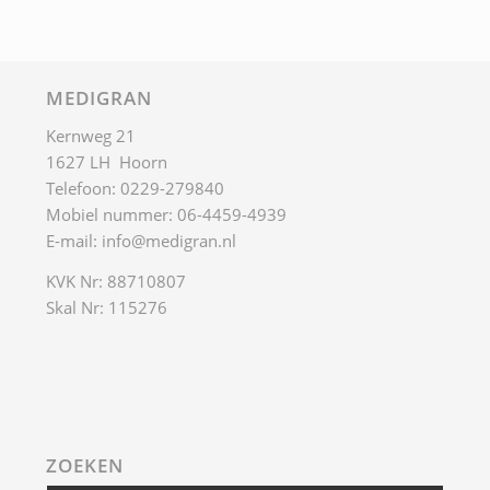
MEDIGRAN
Kernweg 21
1627 LH Hoorn
Telefoon: 0229-279840
Mobiel nummer: 06-4459-4939
E-mail:
info@medigran.nl
KVK Nr: 88710807
Skal Nr: 115276
ZOEKEN