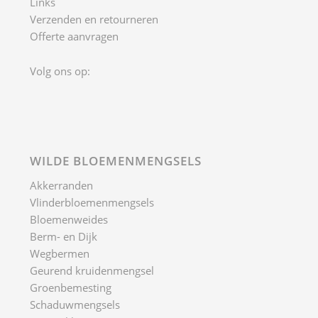
Links
Verzenden en retourneren
Offerte aanvragen
Volg ons op:
WILDE BLOEMENMENGSELS
Akkerranden
Vlinderbloemenmengsels
Bloemenweides
Berm- en Dijk
Wegbermen
Geurend kruidenmengsel
Groenbemesting
Schaduwmengsels