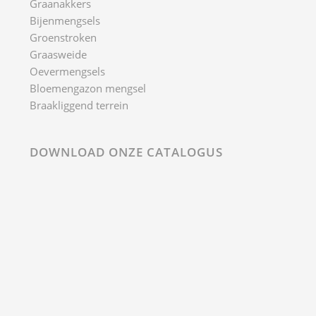
Graanakkers
Bijenmengsels
Groenstroken
Graasweide
Oevermengsels
Bloemengazon mengsel
Braakliggend terrein
DOWNLOAD ONZE CATALOGUS