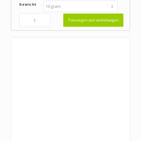
€118,00
Gewicht
Toevoegen aan winkelwagen