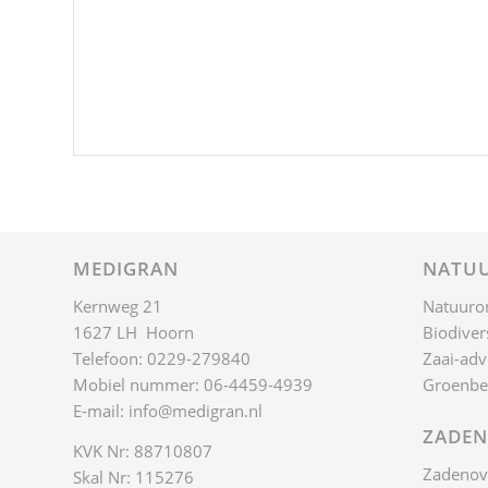
MEDIGRAN
NATUU
Kernweg 21
Natuuro
1627 LH Hoorn
Biodivers
Telefoon: 0229-279840
Zaai-adv
Mobiel nummer: 06-4459-4939
Groenbe
E-mail:
info@medigran.nl
ZADEN
KVK Nr: 88710807
Zadenov
Skal Nr: 115276