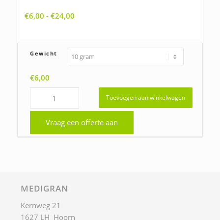
Achillea millefolium, Duizendblad
Prijsklasse:
€
6,00
-
€
24,00
€6,00
tot
€24,00
Gewicht
€
6,00
Toevoegen aan winkelwagen
Vraag een offerte aan
MEDIGRAN
Kernweg 21
1627 LH Hoorn