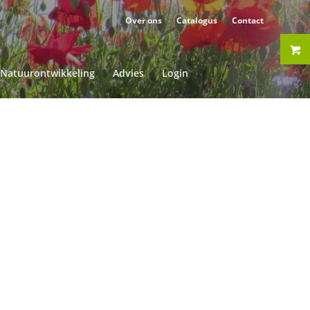
Over ons
Catalogus
Contact
Natuurontwikkeling
Advies
Login