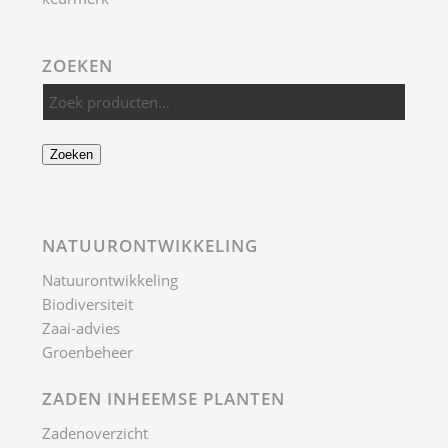
ZOEKEN
Zoeken
NATUURONTWIKKELING
Natuurontwikkeling
Biodiversiteit
Zaai-advies
Groenbeheer
ZADEN INHEEMSE PLANTEN
Zadenoverzicht