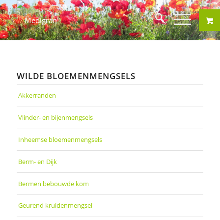
WILDE BLOEMENMENGSELS
Akkerranden
Vlinder- en bijenmengsels
Inheemse bloemenmengsels
Berm- en Dijk
Bermen bebouwde kom
Geurend kruidenmengsel