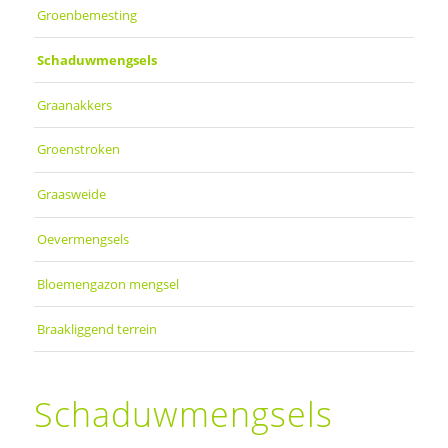
Groenbemesting
Schaduwmengsels
Graanakkers
Groenstroken
Graasweide
Oevermengsels
Bloemengazon mengsel
Braakliggend terrein
Schaduwmengsels