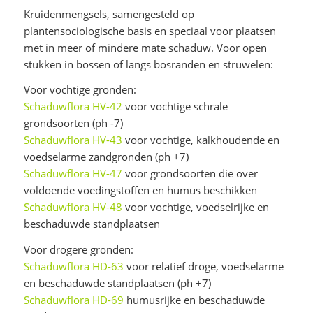
Kruidenmengsels, samengesteld op
plantensociologische basis en speciaal voor plaatsen
met in meer of mindere mate schaduw. Voor open
stukken in bossen of langs bosranden en struwelen:
Voor vochtige gronden:
Schaduwflora HV-42
voor vochtige schrale
grondsoorten (ph -7)
Schaduwflora HV-43
voor vochtige, kalkhoudende en
voedselarme zandgronden (ph +7)
Schaduwflora HV-47
voor grondsoorten die over
voldoende voedingstoffen en humus beschikken
Schaduwflora HV-48
voor vochtige, voedselrijke en
beschaduwde standplaatsen
Voor drogere gronden:
Schaduwflora HD-63
voor relatief droge, voedselarme
en beschaduwde standplaatsen (ph +7)
Schaduwflora HD-69
humusrijke en beschaduwde