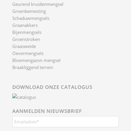
Geurend kruidenmengsel
Groenbemesting
Schaduwmengsels
Graanakkers
Bijenmengsels
Groenstroken
Graasweide
Oevermengsels
Bloemengazon mengsel
Braakliggend terrein
DOWNLOAD ONZE CATALOGUS
AANMELDEN NIEUWSBRIEF