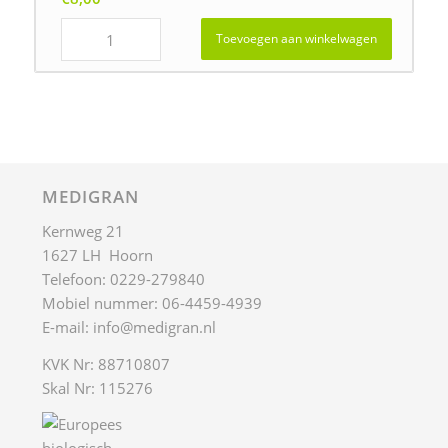
Toevoegen aan winkelwagen
MEDIGRAN
Kernweg 21
1627 LH Hoorn
Telefoon: 0229-279840
Mobiel nummer: 06-4459-4939
E-mail:
info@medigran.nl
KVK Nr: 88710807
Skal Nr: 115276