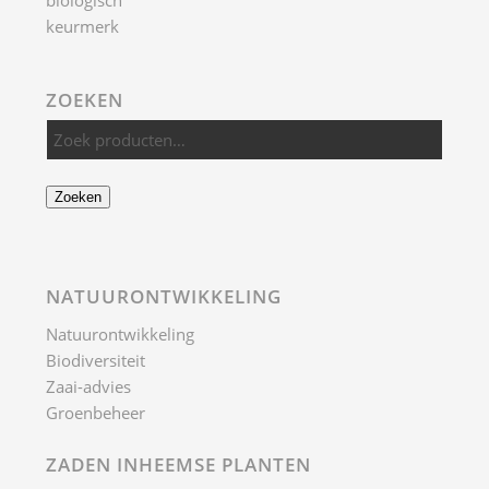
ZOEKEN
Zoeken
NATUURONTWIKKELING
Natuurontwikkeling
Biodiversiteit
Zaai-advies
Groenbeheer
ZADEN INHEEMSE PLANTEN