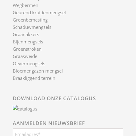
Wegbermen
Geurend kruidenmengsel
Groenbemesting
Schaduwmengsels
Graanakkers
Bijenmengsels
Groenstroken
Graasweide
Oevermengsels
Bloemengazon mengsel
Braakliggend terrein
DOWNLOAD ONZE CATALOGUS
AANMELDEN NIEUWSBRIEF