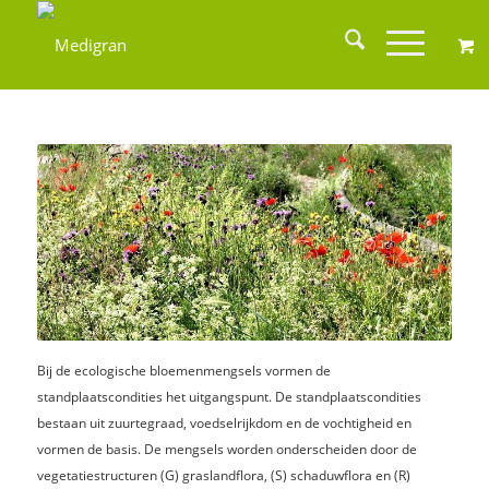
Bij de ecologische bloemenmengsels vormen de
standplaatscondities het uitgangspunt. De standplaatscondities
bestaan uit zuurtegraad, voedselrijkdom en de vochtigheid en
vormen de basis. De mengsels worden onderscheiden door de
vegetatiestructuren (G) graslandflora, (S) schaduwflora en (R)