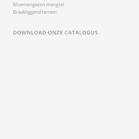
AANMELDEN NIEUWSBRIEF
© 2021 Medigran
Privacy- en cookieverklaring