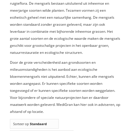
ruigteflora. De mengsels bestaan uitsluitend uit inheemse en
meerjarige soorten wilde planten. Tezamen vormen zij een
esthetisch geheel met een natuurlijke samenhang. De mengsels
worden standaard zonder grassen geleverd, maar zijn ook
leverbaar in combinatie met bijhorende inheemse grassen. Het
grote aantal soorten en de ecologische waarde maken de mengsels
geschikt voor grootschalige projecten in het openbaar groen,
natuurrestauratie en ecologische structuren.
Door de grote verscheidenheid aan grondsoorten en
milieuomstandigheden is het aanbod aan ecologische
bloemenmengsels niet uitputtend. Echter, kunnen alle mengsels
worden aangepast. Er kunnen specifieke soorten worden
toegevoegd of er kunnen specifieke soorten worden weggelaten.
Voor bijzondere of speciale natuurprojecten kan er daardoor
maatwerk worden geleverd. MediGran kan hier ook in adviseren, op
afstand of op locatie.
Sorteer op
Standaard