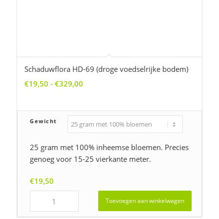
€
19,50
Toevoegen aan winkelwagen