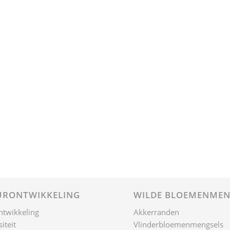
RONTWIKKELING
WILDE BLOEMENMEN
ntwikkeling
Akkerranden
iteit
Vlinderbloemenmengsels