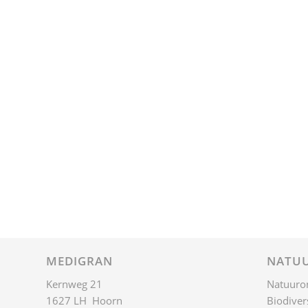
MEDIGRAN
NATUU
Kernweg 21
Natuuro
1627 LH Hoorn
Biodivers