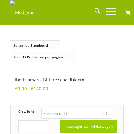
Sorteer op
Standaard
Toon
15 Producten per pagina
Iberis amara, Bittere scheefbloem
Prijsklasse:
€
3,00
-
€
140,00
€3,00
tot
€140,00
Gewicht
Toevoegen aan winkelwagen