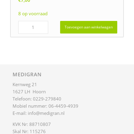
€
7,00
8 op voorraad
Toevoegen aan winkelwagen
MEDIGRAN
Kernweg 21
1627 LH Hoorn
Telefoon: 0229-279840
Mobiel nummer: 06-4459-4939
E-mail:
info@medigran.nl
KVK Nr: 88710807
Skal Nr: 115276