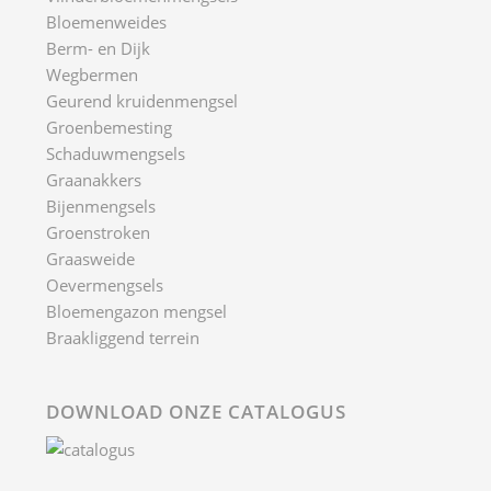
Bloemenweides
Berm- en Dijk
Wegbermen
Geurend kruidenmengsel
Groenbemesting
Schaduwmengsels
Graanakkers
Bijenmengsels
Groenstroken
Graasweide
Oevermengsels
Bloemengazon mengsel
Braakliggend terrein
DOWNLOAD ONZE CATALOGUS