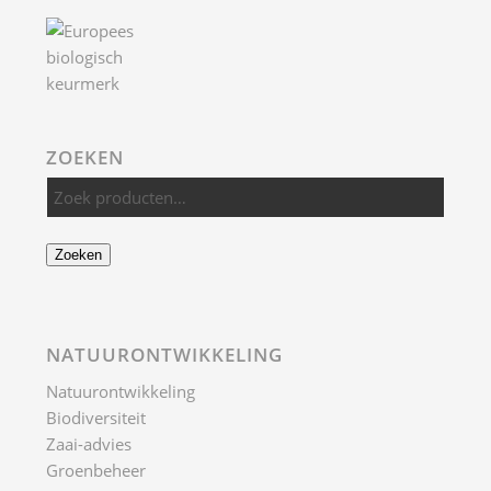
ZOEKEN
Zoeken
NATUURONTWIKKELING
Natuurontwikkeling
Biodiversiteit
Zaai-advies
Groenbeheer