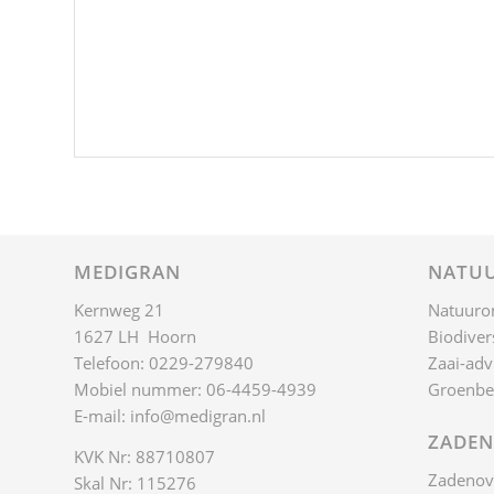
MEDIGRAN
NATUU
Kernweg 21
Natuuro
1627 LH Hoorn
Biodivers
Telefoon: 0229-279840
Zaai-adv
Mobiel nummer: 06-4459-4939
Groenbe
E-mail:
info@medigran.nl
ZADEN
KVK Nr: 88710807
Zadenov
Skal Nr: 115276