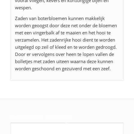
vooral vliegen, kevers en korttongige bijen en
wespen.
Zaden van boterbloemen kunnen makkelijk
worden geoogst door deze net onder de bloemen
met een vingerbalk af te maaien en het hooi te
verzamelen. Het zadenrijke hooi dient te worden
uitgelegd op zeil of kleed en te worden gedroogd.
Door er vervolgens over heen te lopen vallen de
bolletjes met zaden uiteen waarna deze kunnen
worden geschoond en gezuiverd met een zeef.
Gerelateerde producten
Alopecurus pratensis, Grote vossenstaart