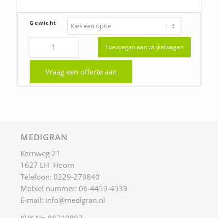
tot
€57,00
Gewicht
Toevoegen aan winkelwagen
Vraag een offerte aan
MEDIGRAN
Kernweg 21
1627 LH Hoorn
Telefoon: 0229-279840
Mobiel nummer: 06-4459-4939
E-mail:
info@medigran.nl