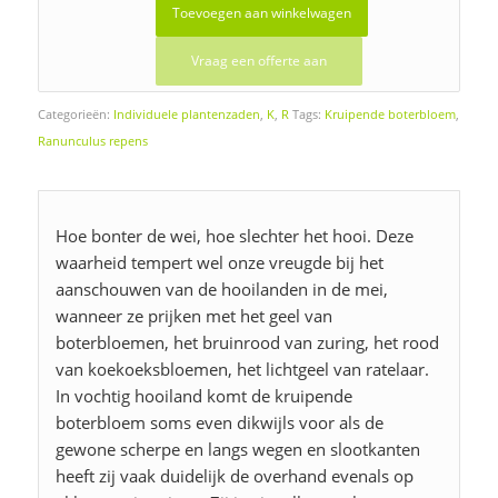
Toevoegen aan winkelwagen
Vraag een offerte aan
Categorieën:
Individuele plantenzaden
,
K
,
R
Tags:
Kruipende boterbloem
,
Ranunculus repens
Hoe bonter de wei, hoe slechter het hooi. Deze
waarheid tempert wel onze vreugde bij het
aanschouwen van de hooilanden in de mei,
wanneer ze prijken met het geel van
boterbloemen, het bruinrood van zuring, het rood
van koekoeksbloemen, het lichtgeel van ratelaar.
In vochtig hooiland komt de kruipende
boterbloem soms even dikwijls voor als de
gewone scherpe en langs wegen en slootkanten
heeft zij vaak duidelijk de overhand evenals op