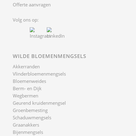
Offerte aanvragen
Volg ons op:
WILDE BLOEMENMENGSELS
Akkerranden
Vlinderbloemenmengsels
Bloemenweides
Berm- en Dijk
Wegbermen
Geurend kruidenmengsel
Groenbemesting
Schaduwmengsels
Graanakkers
Bijenmengsels