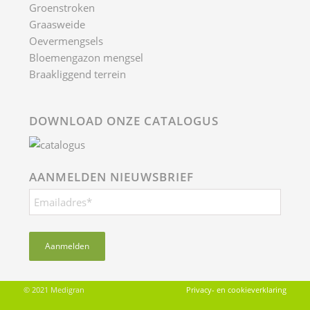
Groenstroken
Graasweide
Oevermengsels
Bloemengazon mengsel
Braakliggend terrein
DOWNLOAD ONZE CATALOGUS
AANMELDEN NIEUWSBRIEF
© 2021 Medigran
Privacy- en cookieverklaring