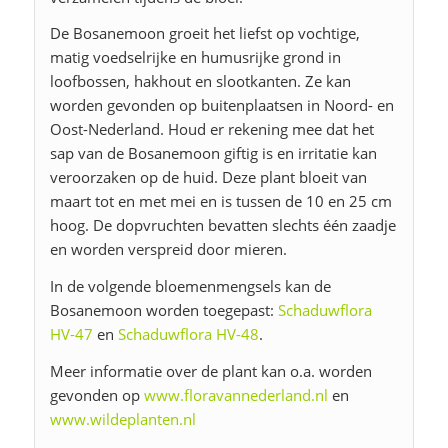
De Bosanemoon groeit het liefst op vochtige,
matig voedselrijke en humusrijke grond in
loofbossen, hakhout en slootkanten. Ze kan
worden gevonden op buitenplaatsen in Noord- en
Oost-Nederland. Houd er rekening mee dat het
sap van de Bosanemoon giftig is en irritatie kan
veroorzaken op de huid. Deze plant bloeit van
maart tot en met mei en is tussen de 10 en 25 cm
hoog. De dopvruchten bevatten slechts één zaadje
en worden verspreid door mieren.
In de volgende bloemenmengsels kan de
Bosanemoon worden toegepast:
Schaduwflora
HV-47
en
Schaduwflora HV-48
.
Meer informatie over de plant kan o.a. worden
gevonden op
www.floravannederland.nl
en
www.wildeplanten.nl