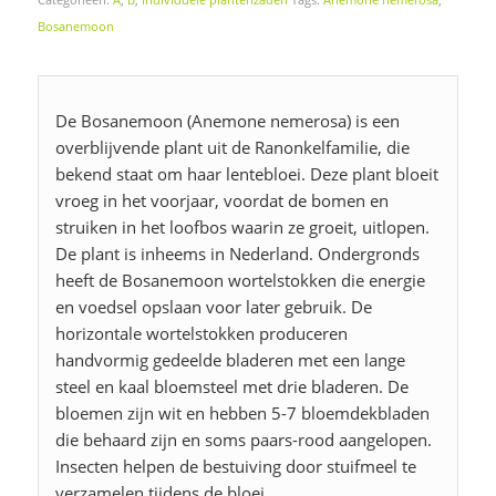
Bosanemoon
De Bosanemoon (Anemone nemerosa) is een
overblijvende plant uit de Ranonkelfamilie, die
bekend staat om haar lentebloei. Deze plant bloeit
vroeg in het voorjaar, voordat de bomen en
struiken in het loofbos waarin ze groeit, uitlopen.
De plant is inheems in Nederland. Ondergronds
heeft de Bosanemoon wortelstokken die energie
en voedsel opslaan voor later gebruik. De
horizontale wortelstokken produceren
handvormig gedeelde bladeren met een lange
steel en kaal bloemsteel met drie bladeren. De
bloemen zijn wit en hebben 5-7 bloemdekbladen
die behaard zijn en soms paars-rood aangelopen.
Insecten helpen de bestuiving door stuifmeel te
verzamelen tijdens de bloei.