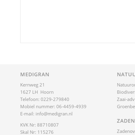
MEDIGRAN
NATUU
Kernweg 21
Natuuro
1627 LH Hoorn
Biodivers
Telefoon: 0229-279840
Zaai-adv
Mobiel nummer: 06-4459-4939
Groenbe
E-mail:
info@medigran.nl
ZADEN
KVK Nr: 88710807
Zadenov
Skal Nr: 115276