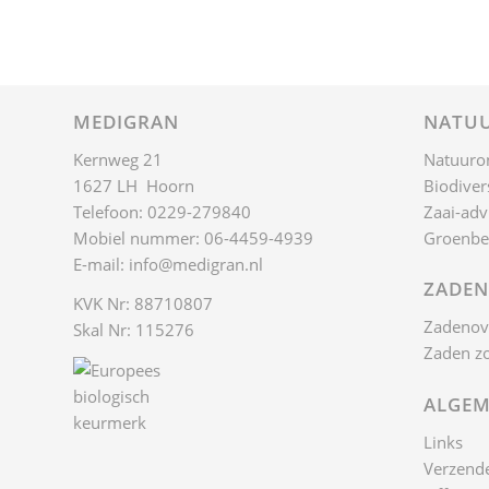
MEDIGRAN
NATUU
Kernweg 21
Natuuro
1627 LH Hoorn
Biodivers
Telefoon: 0229-279840
Zaai-adv
Mobiel nummer: 06-4459-4939
Groenbe
E-mail:
info@medigran.nl
ZADEN
KVK Nr: 88710807
Zadenov
Skal Nr: 115276
Zaden z
ALGEM
Links
Verzende