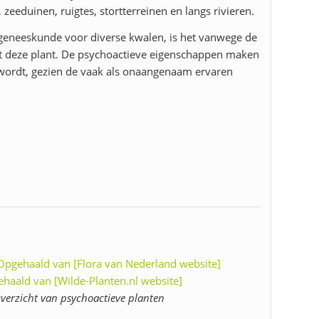
zeeduinen, ruigtes, stortterreinen en langs rivieren.
 geneeskunde voor diverse kwalen, is het vanwege de
 met deze plant. De psychoactieve eigenschappen maken
 wordt, gezien de vaak als onaangenaam ervaren
 Opgehaald van [Flora van Nederland website]
ehaald van [Wilde-Planten.nl website]
verzicht van psychoactieve planten