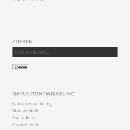
ZOEKEN
Zoeken
NATUURONTWIKKELING
Natuurontwikkeling
Biodiversiteit
Zaai-advies
Groenbeheer