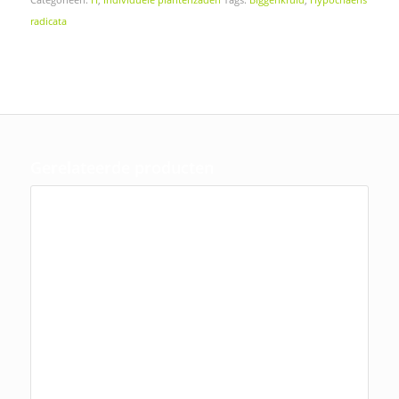
radicata
Gerelateerde producten