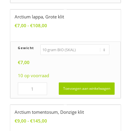
Arctium lappa, Grote klit
Prijsklasse:
€
7,00
-
€
108,00
€7,00
tot
€108,00
Gewicht
€
7,00
10 op voorraad
Toevoegen aan winkelwagen
Arctium tomentosum, Donzige klit
Prijsklasse:
€
9,00
-
€
145,00
€9,00