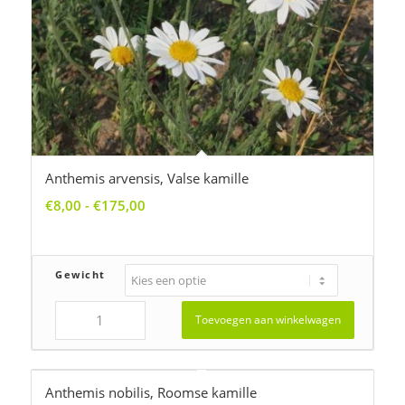
Anthemis arvensis, Valse kamille
Prijsklasse:
€
8,00
-
€
175,00
€8,00
tot
€175,00
Gewicht
Toevoegen aan winkelwagen
Anthemis nobilis, Roomse kamille