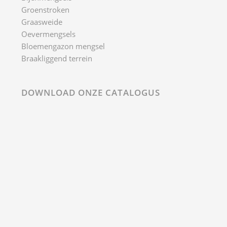
AANMELDEN NIEUWSBRIEF
© 2021 Medigran
Privacy- en cookieverklaring