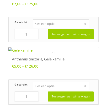
Prijsklasse:
€
7,00
-
€
175,00
€7,00
tot
€175,00
Gewicht
Toevoegen aan winkelwagen
Anthemis tinctoria, Gele kamille
Prijsklasse:
€
5,00
-
€
126,00
€5,00
tot
€126,00
Gewicht
Toevoegen aan winkelwagen