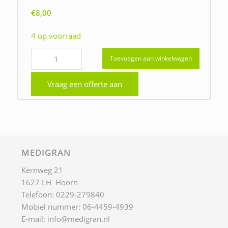
€
8,00
4 op voorraad
Toevoegen aan winkelwagen
Vraag een offerte aan
MEDIGRAN
Kernweg 21
1627 LH Hoorn
Telefoon: 0229-279840
Mobiel nummer: 06-4459-4939
E-mail:
info@medigran.nl