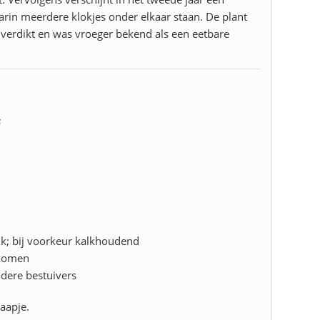
arin meerdere klokjes onder elkaar staan. De plant
verdikt en was vroeger bekend als een eetbare
s
jk; bij voorkeur kalkhoudend
 zomen
ndere bestuivers
aapje.