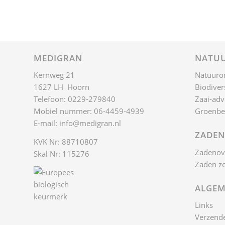
MEDIGRAN
NATUU
Kernweg 21
Natuuro
1627 LH Hoorn
Biodivers
Telefoon: 0229-279840
Zaai-adv
Mobiel nummer: 06-4459-4939
Groenbe
E-mail:
info@medigran.nl
ZADEN
KVK Nr: 88710807
Zadenov
Skal Nr: 115276
Zaden z
ALGEM
Links
Verzende